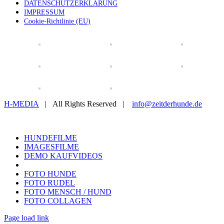
DATENSCHUTZERKLÄRUNG
IMPRESSUM
Cookie-Richtlinie (EU)
H-MEDIA
| All Rights Reserved |
info@zeitderhunde.de
Toggle
Sliding
HUNDEFILME
Bar
IMAGESFILME
Area
DEMO KAUFVIDEOS
FOTO HUNDE
FOTO RUDEL
FOTO MENSCH / HUND
FOTO COLLAGEN
Page load link