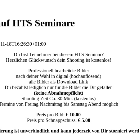
 auf HTS Seminare
-11-18T16:26:30+01:00
Du bist Teilnehmer bei diesem HTS Seminar?
Herzlichen Glückwunsch dein Shooting ist kostenlos!
Professionell bearbeitete Bilder
nach deiner Wahl in digital (hochauflösend)
alle Bilder als Download Link
Du bezahlst lediglich nur für die Bilder die Dir gefallen
(keine Abnahmepflicht)
Shooting Zeit Ca. 30 Min. (kostenlos)
Termine von Freitag Nachmittag bis Samstag Abend möglich
Preis pro Bild:
€ 10.00
Preis pro Schnappschuss:
€ 5.00
erung ist unverbindlich und kann jederzeit von Dir storniert wer