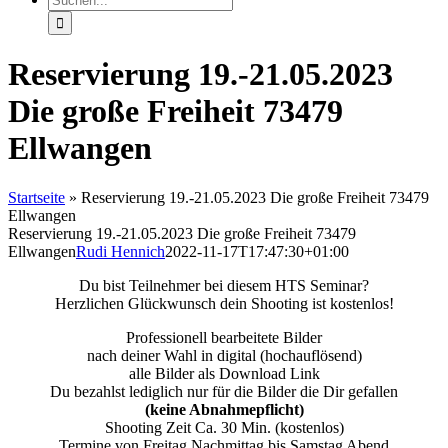
nach:
Reservierung 19.-21.05.2023
Die große Freiheit 73479
Ellwangen
Startseite
»
Reservierung 19.-21.05.2023 Die große Freiheit 73479
Ellwangen
Reservierung 19.-21.05.2023 Die große Freiheit 73479
Ellwangen
Rudi Hennich
2022-11-17T17:47:30+01:00
Du bist Teilnehmer bei diesem HTS Seminar?
Herzlichen Glückwunsch dein Shooting ist kostenlos!
Professionell bearbeitete Bilder
nach deiner Wahl in digital (hochauflösend)
alle Bilder als Download Link
Du bezahlst lediglich nur für die Bilder die Dir gefallen
(keine Abnahmepflicht)
Shooting Zeit Ca. 30 Min. (kostenlos)
Termine von Freitag Nachmittag bis Samstag Abend