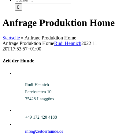
nach:
Anfrage Produktion Home
Startseite
»
Anfrage Produktion Home
Anfrage Produktion Home
Rudi Hennich
2022-11-
20T17:53:57+01:00
Zeit der Hunde
Rudi Hennich
Perchstetten 10
35428 Langgöns
+49 172 420 4188
info@zeitderhunde.de